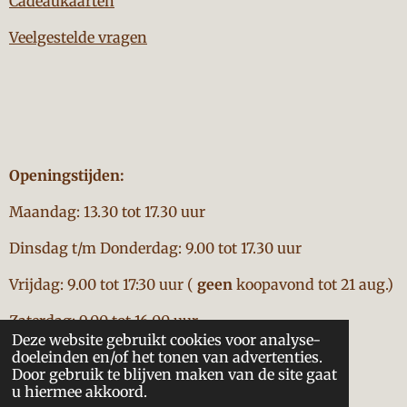
Cadeaukaarten
Veelgestelde vragen
Openingstijden:
Maandag: 13.30 tot 17.30 uur
Dinsdag t/m Donderdag: 9.00 tot 17.30 uur
Vrijdag: 9.00 tot 17:30 uur (
geen
koopavond tot 21 aug.)
Zaterdag: 9.00 tot 16.00 uur
Deze website gebruikt cookies voor analyse-
Powered by
JouwWeb
doeleinden en/of het tonen van advertenties.
Door gebruik te blijven maken van de site gaat
u hiermee akkoord.