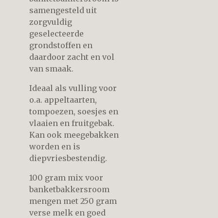
samengesteld uit
zorgvuldig
geselecteerde
grondstoffen en
daardoor zacht en vol
van smaak.
Ideaal als vulling voor
o.a. appeltaarten,
tompoezen, soesjes en
vlaaien en fruitgebak.
Kan ook meegebakken
worden en is
diepvriesbestendig.
100 gram mix voor
banketbakkersroom
mengen met 250 gram
verse melk en goed