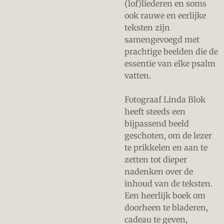
(lof)liederen en soms
ook rauwe en eerlijke
teksten zijn
samengevoegd met
prachtige beelden die de
essentie van elke psalm
vatten.
Fotograaf Linda Blok
heeft steeds een
bijpassend beeld
geschoten, om de lezer
te prikkelen en aan te
zetten tot dieper
nadenken over de
inhoud van de teksten.
Een heerlijk boek om
doorheen te bladeren,
cadeau te geven,