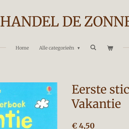
HANDEL DE ZONN
Home
Alle categorieën
Eerste st
Vakantie
€ 4,50