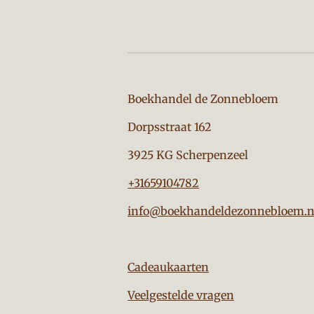
Boekhandel de Zon
Dorpsstraat 162
3925 KG Scherpenzeel
+31659104782
info@boekhandeldezonnebloem.n
Cadeaukaarten
Veelgestelde vragen