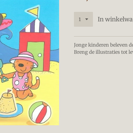
In winkelw
Jonge kinderen beleven dol
Breng de illustraties tot 