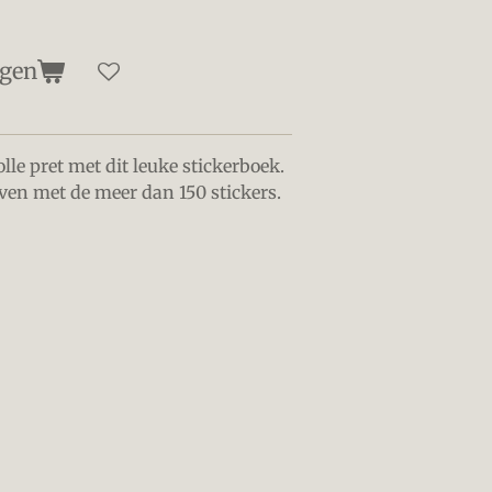
agen
le pret met dit leuke stickerboek.
leven met de meer dan 150 stickers.