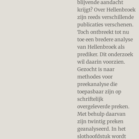
blijvende aandacht
krijgt? Over Hellenbroek
zijn reeds verschillende
publicaties verschenen.
Toch ontbreekt tot nu
toe een bredere analyse
van Hellenbroek als
prediker. Dit onderzoek
wil daarin voorzien.
Gezocht is naar
methodes voor
preekanalyse die
toepasbaar zijn op
schriftelijk
overgeleverde preken.
Met behulp daarvan
zijn twintig preken
geanalyseerd. In het
slothoofdstuk wordt