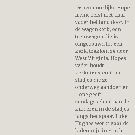
De avontuurlijke Hope
Irvine reist met haar
vader het land door. In
de wagenkerk, een
treinwagon die is
omgebouwd tot een
kerk, trekken ze door
West-Virginia. Hopes
vader houdt
kerkdiensten in de
stadjes die ze
onderweg aandoen en
Hope geeft
zondagsschool aan de
kinderen in de stadjes
langs het spoor. Luke
Hughes werkt voor de
kolenmijn in Finch.