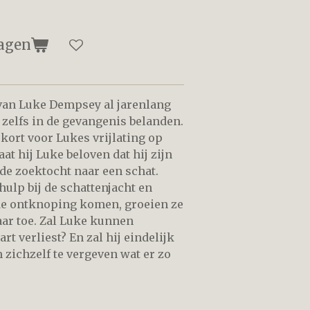
agen
 van Luke Dempsey al jarenlang
 zelfs in de gevangenis belanden.
kort voor Lukes vrijlating op
aat hij Luke beloven dat hij zijn
j de zoektocht naar een schat.
hulp bij de schattenjacht en
 de ontknoping komen, groeien ze
ar toe. Zal Luke kunnen
rt verliest? En zal hij eindelijk
 zichzelf te vergeven wat er zo