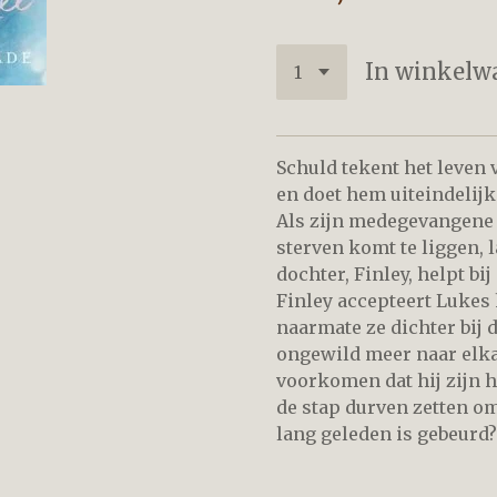
In winkelw
Schuld tekent het leven
en doet hem uiteindelijk
Als zijn medegevangene 
sterven komt te liggen, l
dochter, Finley, helpt bi
Finley accepteert Lukes 
naarmate ze dichter bij
ongewild meer naar elka
voorkomen dat hij zijn ha
de stap durven zetten om
lang geleden is gebeurd?