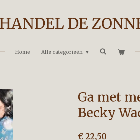
HANDEL DE ZONN
Home
Alle categorieën
Ga met m
Becky Wa
€ 22,50