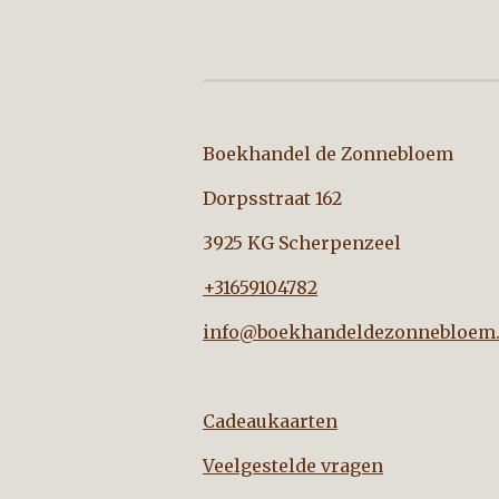
Boekhandel de Zo
Dorpsstraat 162
3925 KG Scherpenzeel
+31659104782
info@boekhandeldezonnebloem.
Cadeaukaarten
Veelgestelde vragen