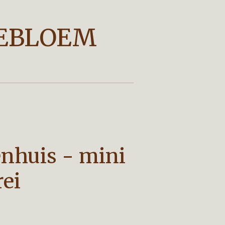
EBLOEM
nhuis - mini
ei