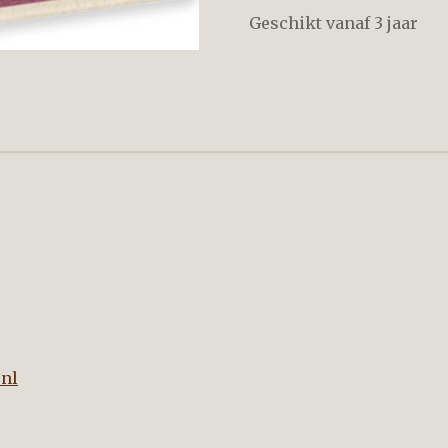
Geschikt vanaf 3 jaar
nnebloem
nl