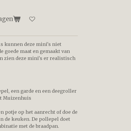
agen
s kunnen deze mini's niet
de goede maat en gemaakt van
 zien deze mini's er realistisch
lepel, een garde en een deegroller
et Muizenhuis
en potje op het aanrecht of doe de
n de keuken. De pollepel doet
mbinatie met de braadpan.