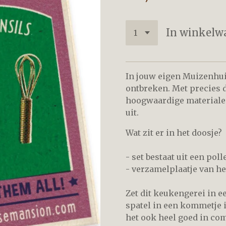
In winkelw
In jouw eigen Muizenhui
ontbreken. Met precies 
hoogwaardige materialen
uit.
Wat zit er in het doosje?
- set bestaat uit een pol
- verzamelplaatje van h
Zet dit keukengerei in e
spatel in een kommetje i
het ook heel goed in co