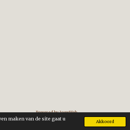
Powered by
JouwWeb
ven maken van de site gaat u
Akkoord