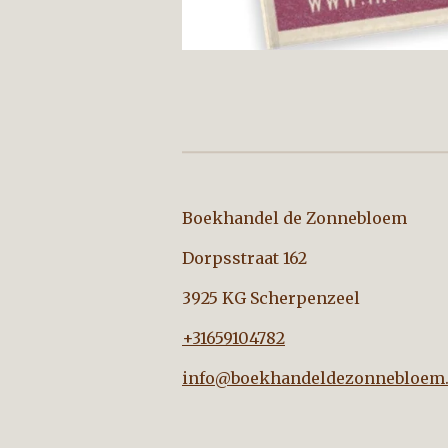
Boekhandel de Zo
Dorpsstraat 162
3925 KG Scherpenzeel
+31659104782
info@boekhandeldezonnebloem.