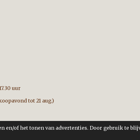
17.30 uur
oopavond tot 21 aug.)
 en/of het tonen van advertenties. Door gebruik te blij