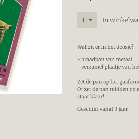
In winkelw
Wat zit er in het doosje?
- braadpan van metaal
- verzamel plaatje van h
Zet de pan op het gasforn
Of zet de pan midden op e
staat klaar!
Geschikt vanaf 3 jaar