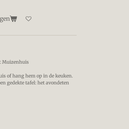
agen
et Muizenhuis
uis of hang hem op in de keuken.
en gedekte tafel: het avondeten