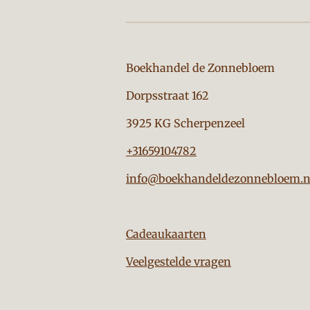
Boekhandel de Zon
Dorpsstraat 162
3925 KG Scherpenzeel
+31659104782
info@boekhandeldezonnebloem.n
Cadeaukaarten
Veelgestelde vragen