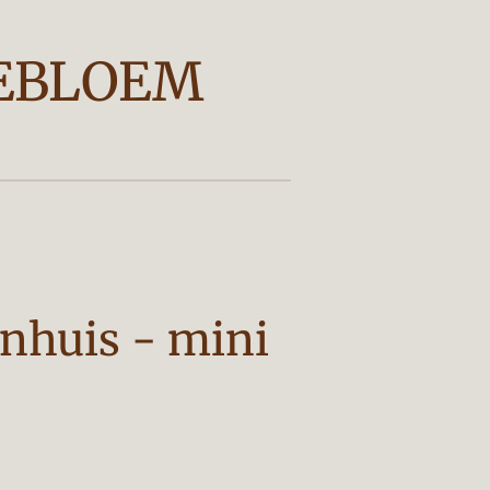
EBLOEM
nhuis - mini