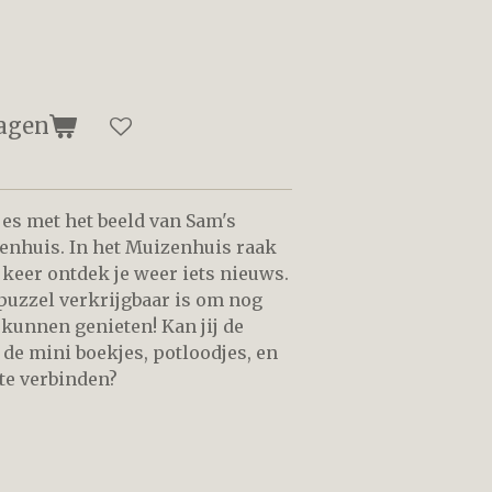
agen
es met het beeld van Sam's
enhuis. In het Muizenhuis raak
e keer ontdek je weer iets nieuws.
 puzzel verkrijgbaar is om nog
 kunnen genieten! Kan jij de
 de mini boekjes, potloodjes, en
 te verbinden?