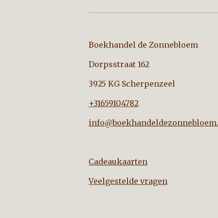
Boekhandel de Zo
Dorpsstraat 162
3925 KG Scherpenzeel
+31659104782
info@boekhandeldezonnebloem.
Cadeaukaarten
Veelgestelde vragen