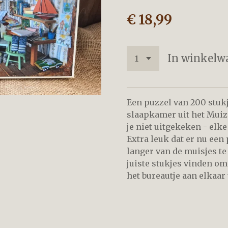
€ 18,99
In winkelw
Een puzzel van 200 stukj
slaapkamer uit het Muiz
je niet uitgekeken - elk
Extra leuk dat er nu een
langer van de muisjes te
juiste stukjes vinden om
het bureautje aan elkaar