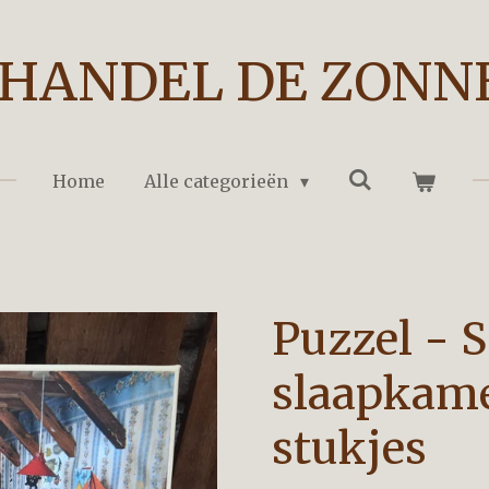
HANDEL DE ZONN
Home
Alle categorieën
Puzzel - 
slaapkame
stukjes