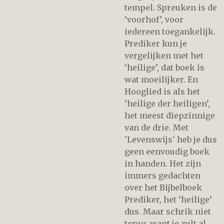
tempel. Spreuken is de
‘voorhof’, voor
iedereen toegankelijk.
Prediker kun je
vergelijken met het
‘heilige’, dat boek is
wat moeilijker. En
Hooglied is als het
‘heilige der heiligen’,
het meest diepzinnige
van de drie. Met
'Levenswijs' heb je dus
geen eenvoudig boek
in handen. Het zijn
immers gedachten
over het Bijbelboek
Prediker, het ‘heilige’
dus. Maar schrik niet
terug, want je zult al