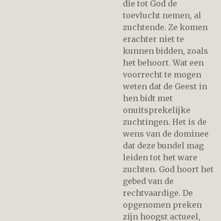
die tot God de
toevlucht nemen, al
zuchtende. Ze komen
erachter niet te
kunnen bidden, zoals
het behoort. Wat een
voorrecht te mogen
weten dat de Geest in
hen bidt met
onuitsprekelijke
zuchtingen. Het is de
wens van de dominee
dat deze bundel mag
leiden tot het ware
zuchten. God hoort het
gebed van de
rechtvaardige. De
opgenomen preken
zijn hoogst actueel,