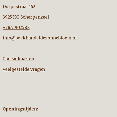
Dorpsstraat 162
3925 KG Scherpenzeel
+31659104782
info@boekhandeldezonnebloem.nl
Cadeaukaarten
Veelgestelde vragen
Openingstijden: