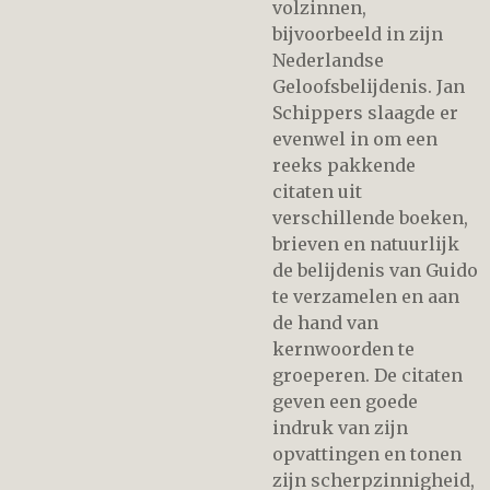
volzinnen,
bijvoorbeeld in zijn
Nederlandse
Geloofsbelijdenis. Jan
Schippers slaagde er
evenwel in om een
reeks pakkende
citaten uit
verschillende boeken,
brieven en natuurlijk
de belijdenis van Guido
te verzamelen en aan
de hand van
kernwoorden te
groeperen. De citaten
geven een goede
indruk van zijn
opvattingen en tonen
zijn scherpzinnigheid,