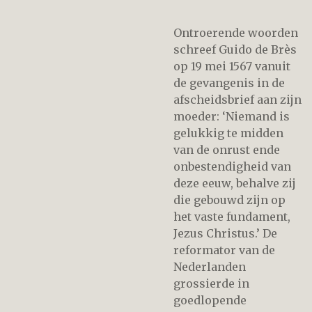
Ontroerende woorden
schreef Guido de Brès
op 19 mei 1567 vanuit
de gevangenis in de
afscheidsbrief aan zijn
moeder: ‘Niemand is
gelukkig te midden
van de onrust ende
onbestendigheid van
deze eeuw, behalve zij
die gebouwd zijn op
het vaste fundament,
Jezus Christus.’ De
reformator van de
Nederlanden
grossierde in
goedlopende